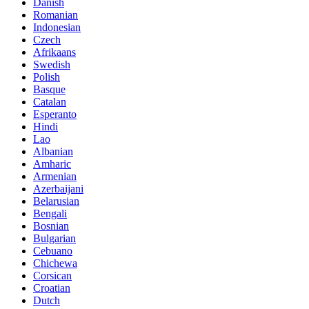
Danish
Romanian
Indonesian
Czech
Afrikaans
Swedish
Polish
Basque
Catalan
Esperanto
Hindi
Lao
Albanian
Amharic
Armenian
Azerbaijani
Belarusian
Bengali
Bosnian
Bulgarian
Cebuano
Chichewa
Corsican
Croatian
Dutch