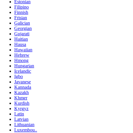
Estonian
Filipino
Finnish
Frisian
Galician
Georgian
Gujarati
Haitian
Hausa
Hawaiian
Hebrew
Hmong
Hungarian
Icelandic
Igbo
Javanese
Kannada
Kazakh
Khmer
Kurdish
Kyrgyz
Latin
Latvian
Lithuanian
Luxembou..