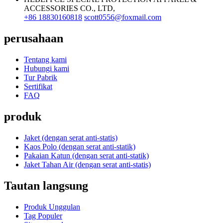
ACCESSORIES CO., LTD,
+86 18830160818
scott0556@foxmail.com
perusahaan
Tentang kami
Hubungi kami
Tur Pabrik
Sertifikat
FAQ
produk
Jaket (dengan serat anti-statis)
Kaos Polo (dengan serat anti-statik)
Pakaian Katun (dengan serat anti-statik)
Jaket Tahan Air (dengan serat anti-statis)
Tautan langsung
Produk Unggulan
Tag Populer