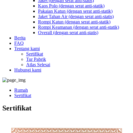
Jaket (dengan serat anti-statis)
Kaos Polo (dengan serat anti-statik)
Pakaian Katun (dengan serat anti-statik)
Jaket Tahan Air (dengan serat anti-statis)
Rompi Katun (dengan serat anti-statik)
Rompi Keamanan (dengan serat anti-statik)
Overall (dengan serat anti-statis)
Berita
FAQ
Tentang kami
Sertifikat
Tur Pabrik
Atlas Selesai
Hubungi kami
Rumah
Sertifikat
Sertifikat