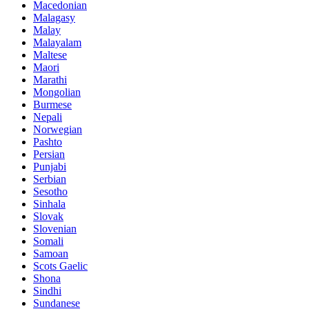
Macedonian
Malagasy
Malay
Malayalam
Maltese
Maori
Marathi
Mongolian
Burmese
Nepali
Norwegian
Pashto
Persian
Punjabi
Serbian
Sesotho
Sinhala
Slovak
Slovenian
Somali
Samoan
Scots Gaelic
Shona
Sindhi
Sundanese